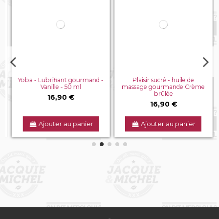
Yoba - Lubrifiant gourmand -
Plaisir sucré - huile de
Vanille - 50 ml
massage gourmande Crème
brûlée
16,90 €
16,90 €
Ajouter au panier
Ajouter au panier