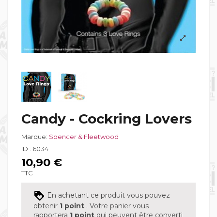
Candy - Cockring Lovers
Marque:
Spencer & Fleetwood
ID :
6034
10,90 €
TTC
En achetant ce produit vous pouvez
obtenir
1
point
. Votre panier vous
rapportera
1
point
qui peuvent être converti