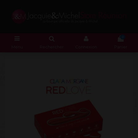
0
Menu
Rechercher
Connexion
Panier