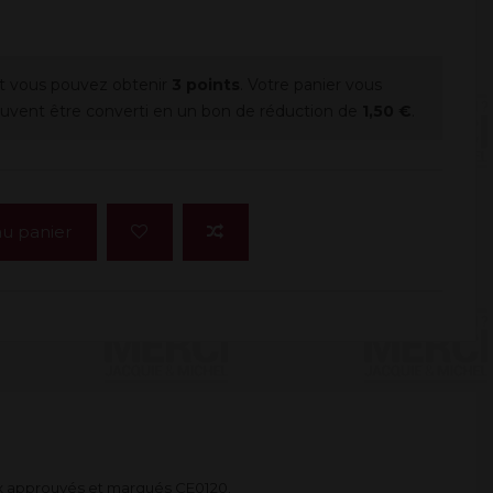
t vous pouvez obtenir
3
points
. Votre panier vous
uvent être converti en un bon de réduction de
1,50 €
.
au panier
ux approuvés et marqués CE0120.