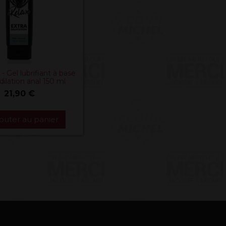
- Gel lubrifiant à base
dilation anal 150 ml
21,90 €
outer au panier