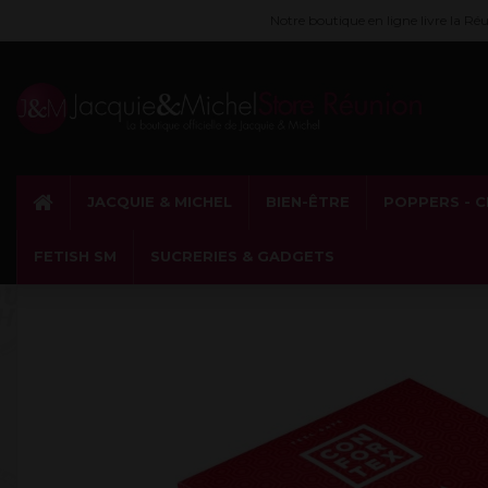
Notre boutique en ligne livre la R
JACQUIE & MICHEL
BIEN-ÊTRE
POPPERS - 
FETISH SM
SUCRERIES & GADGETS