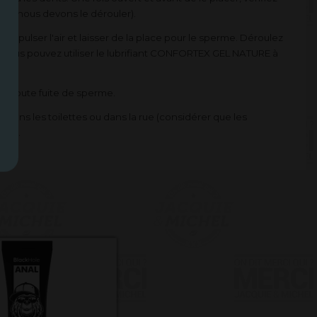
nière nous devons le dérouler).
 expulser l'air et laisser de la place pour le sperme. Déroulez
pas, vous pouvez utiliser le lubrifiant CONFORTEX GEL NATURE à
ter toute fuite de sperme.
is dans les toilettes ou dans la rue (considérer que les
angé.