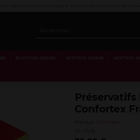
éunion, Mayotte, Maurice et Madagascar. Pour tout autre pays, merci de vous r
CBD
BOOSTER SEXUEL
SEXTOYS FEMME
SEXTOYS 
Préservatifs
Confortex Fr
Marque:
Confortex
ID :
7576