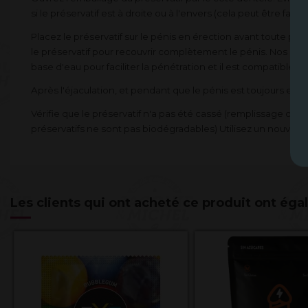
si le préservatif est à droite ou à l'envers (cela peut être fai
Placez le préservatif sur le pénis en érection avant toute péné
le préservatif pour recouvrir complètement le pénis. Nos prése
base d'eau pour faciliter la pénétration et il est compatible av
Après l'éjaculation, et pendant que le pénis est toujours en 
Vérifie que le préservatif n'a pas été cassé (remplissage d'eau
préservatifs ne sont pas biodégradables) Utilisez un nouveau
Les clients qui ont acheté ce produit ont éga