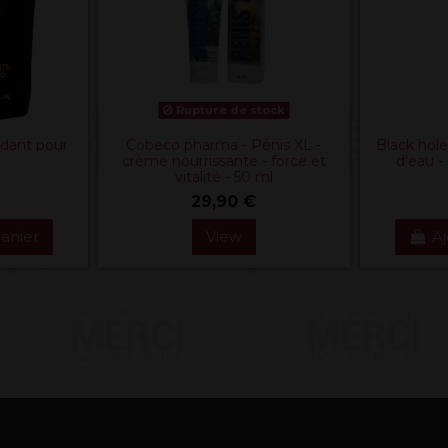
Rupture de stock
dant pour
Cobeco pharma - Pénis XL -
Black hole 
crème nourrissante - force et
d'eau - 
vitalité - 50 ml
29,90 €
panier
View
Aj