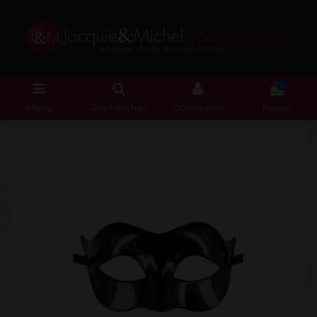
0
Menu
Rechercher
Connexion
Panier