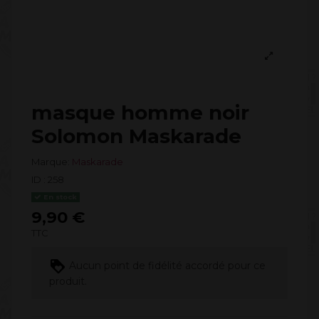
masque homme noir
Solomon Maskarade
Marque:
Maskarade
ID :
258
En stock
9,90 €
TTC
Aucun point de fidélité accordé pour ce
produit.