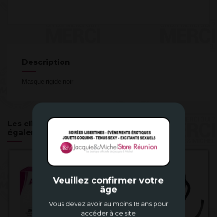
Description
Masque rigide noir
Les clients qui ont acheté ce produit ont
également acheté...
Veuillez confirmer votre
âge
Vous devez avoir au moins 18 ans pour
accéder à ce site