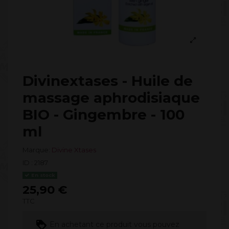
Divinextases - Huile de
massage aphrodisiaque
BIO - Gingembre - 100
ml
Marque:
Divine Xtases
ID :
2187
En stock
25,90 €
TTC
En achetant ce produit vous pouvez