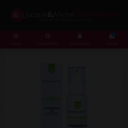
0
Menu
Rechercher
Connexion
Panier