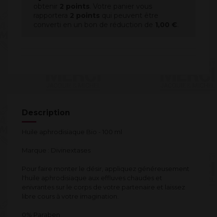
obtenir
2
points
. Votre panier vous
rapportera
2
points
qui peuvent être
converti en un bon de réduction de
1,00 €
.
Description
Huile aphrodisiaque Bio - 100 ml
Marque : Divinextases
Pour faire monter le désir, appliquez généreusement
l'huile aphrodisiaque aux effluves chaudes et
enivrantes sur le corps de votre partenaire et laissez
libre cours à votre imagination.
0% Paraben