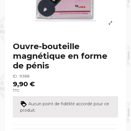
Ouvre-bouteille
magnétique en forme
de pénis
ID :
9388
9,90 €
TTC
Aucun point de fidélité accordé pour ce
produit.