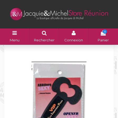
0
Menu
Rechercher
Connexion
Panier