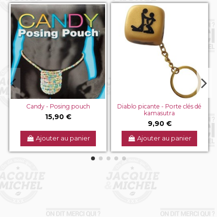
Diablo picante - Porte clés dé
Secret play - Sucette
kamasutra
alcoolisée - Ananas Colada
9,90 €
3,90 €
Ajouter au panier
Ajouter au panier