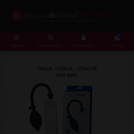
0
Menu
Rechercher
Connexion
Panier