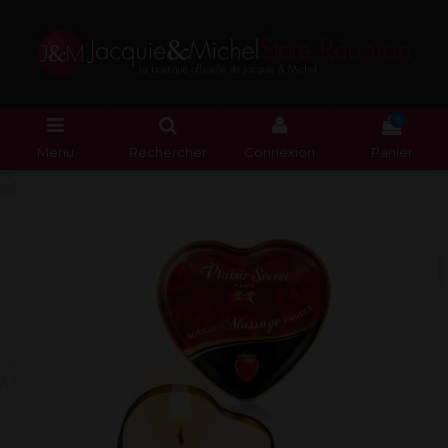
0
Menu
Rechercher
Connexion
Panier